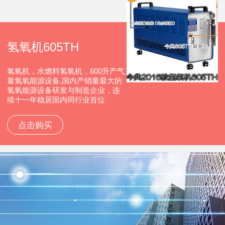
氢氧机605TH
氢氧机，水燃料氢氧机，600升产气
量氢氧能源设备,国内产销量最大的
氢氧能源设备研发与制造企业，连
续十一年稳居国内同行业首位
点击购买