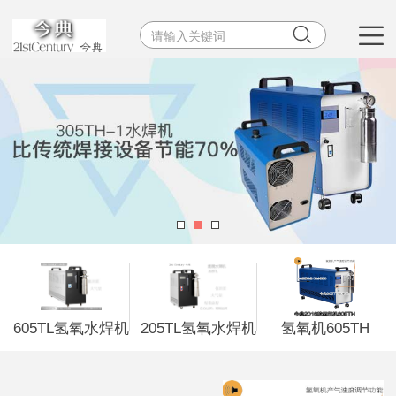


605TL氢氧水焊机
205TL氢氧水焊机
氢氧机605TH