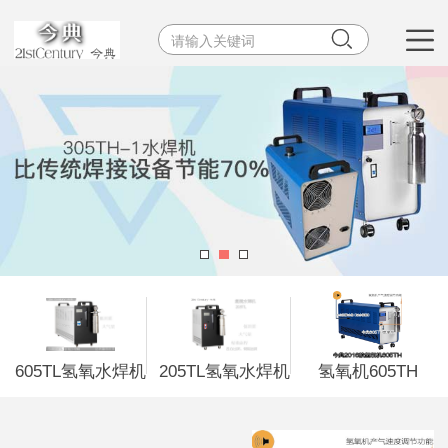


605TL氢氧水焊机
205TL氢氧水焊机
氢氧机605TH