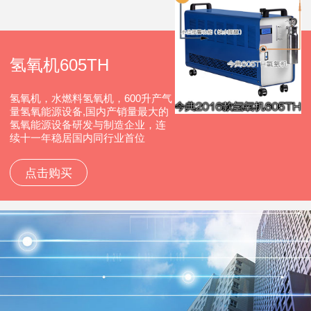
氢氧机605TH
氢氧机，水燃料氢氧机，600升产气
量氢氧能源设备,国内产销量最大的
氢氧能源设备研发与制造企业，连
续十一年稳居国内同行业首位
点击购买