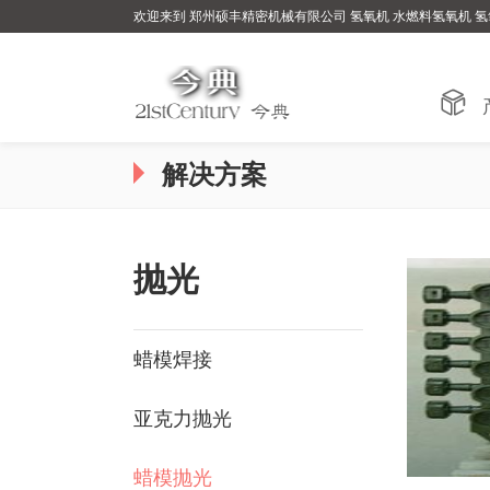
欢迎来到 郑州硕丰精密机械有限公司 氢氧机 水燃料氢氧机 氢

解决方案
抛光
蜡模焊接
亚克力抛光
蜡模抛光