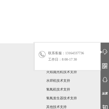


联系客服：13164337736
技术支持
工作日：8:00-17:30

火焰抛光机技术支持

水焊机技术支持
氢氧机技术支持

氢氧发生器技术支持

其他技术支持