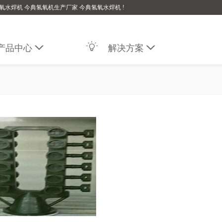
氧水焊机 今典氢氧机生产厂家 今典氢氧水焊机 !

产品中心

解决方案
