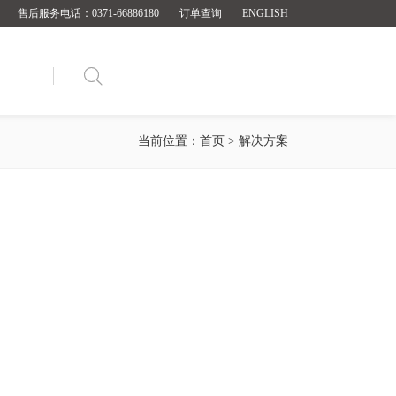
售后服务电话：0371-66886180
订单查询
ENGLISH

当前位置：
首页
>
解决方案