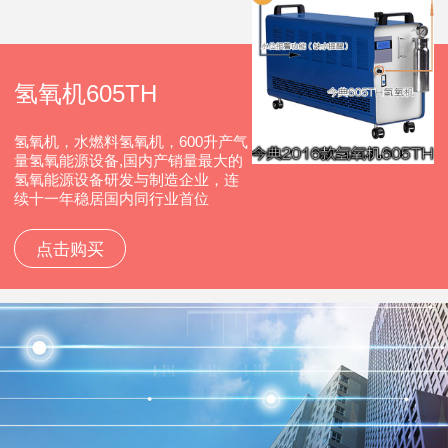
氢氧机605TH
氢氧机，水燃料氢氧机，600升产气
量氢氧能源设备,国内产销量最大的
氢氧能源设备研发与制造企业，连
续十一年稳居国内同行业首位
点击购买