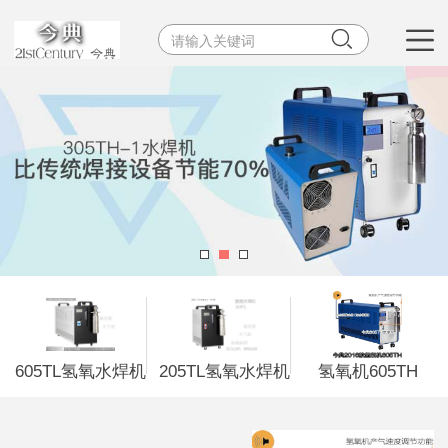


605TL氢氧水焊机
205TL氢氧水焊机
氢氧机605TH