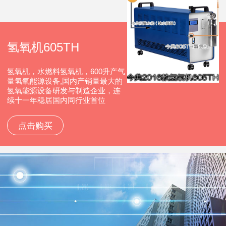
氢氧机605TH
氢氧机，水燃料氢氧机，600升产气
量氢氧能源设备,国内产销量最大的
氢氧能源设备研发与制造企业，连
续十一年稳居国内同行业首位
点击购买