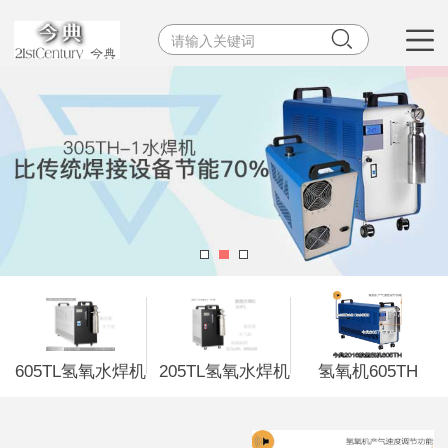


605TL氢氧水焊机
205TL氢氧水焊机
氢氧机605TH