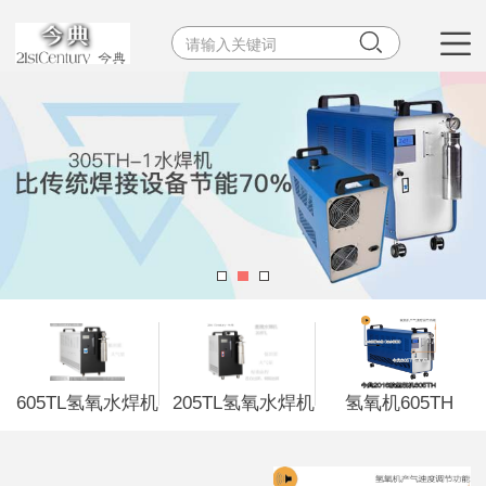


605TL氢氧水焊机
205TL氢氧水焊机
氢氧机605TH