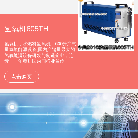
氢氧机605TH
氢氧机，水燃料氢氧机，600升产气
量氢氧能源设备,国内产销量最大的
氢氧能源设备研发与制造企业，连
续十一年稳居国内同行业首位
点击购买