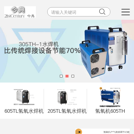


605TL氢氧水焊机
205TL氢氧水焊机
氢氧机605TH