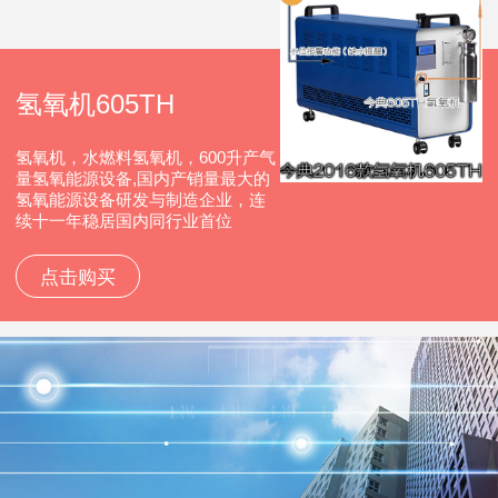
氢氧机605TH
氢氧机，水燃料氢氧机，600升产气
量氢氧能源设备,国内产销量最大的
氢氧能源设备研发与制造企业，连
续十一年稳居国内同行业首位
点击购买