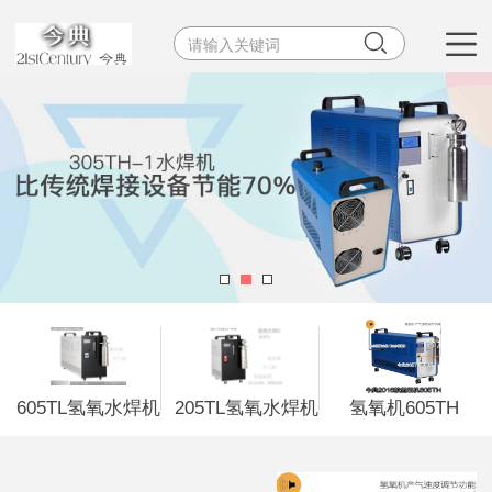


605TL氢氧水焊机
205TL氢氧水焊机
氢氧机605TH