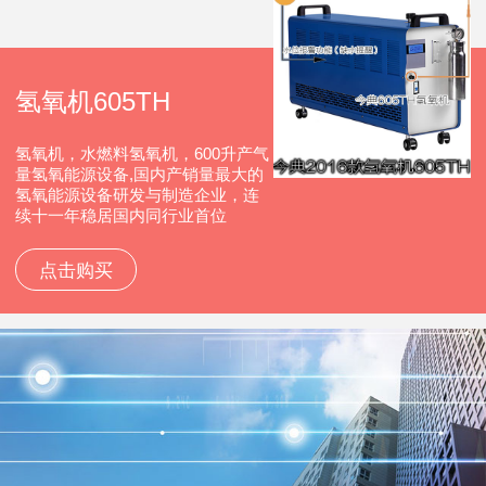
氢氧机605TH
氢氧机，水燃料氢氧机，600升产气
量氢氧能源设备,国内产销量最大的
氢氧能源设备研发与制造企业，连
续十一年稳居国内同行业首位
点击购买