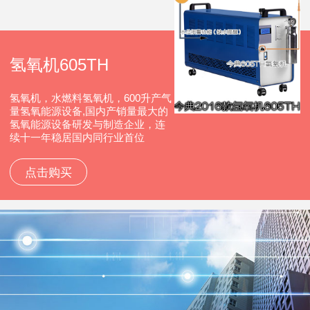
氢氧机605TH
氢氧机，水燃料氢氧机，600升产气
量氢氧能源设备,国内产销量最大的
氢氧能源设备研发与制造企业，连
续十一年稳居国内同行业首位
点击购买