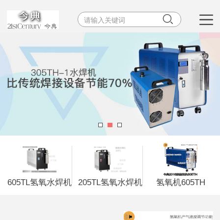


605TL氢氧水焊机
205TL氢氧水焊机
氢氧机605TH